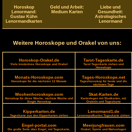
Horoskop
Geld und Arbeit:
Liebe und
Lenormand:
Medium Karten
Gesundheit:
Gustav Kühn
Astrologisches
Lenormandkarten
Lenormand
Weitere Horoskope und Orakel von uns:
Horoskop-Orakel.de
Tarot-Tageskarte.de
Viele kostenlose Horoskope und Orakel
Tarot Tageskarte ziehen und
Horoskope
Monats-Horoskope.com
Tages-Horoskope.net
Horoskope für die nächsten 12 Monate
Tageshoroskop für heute und die
nächsten Tage
Wochenhoroskope.com
Skat-Karten.de
Horoskop für diese Woche, nächste Woche und
Kartenlegen mit Skatkarten, mit
Single Horoskop
Orakeln und Tageskarte
Kipperkarten.de
Lenormand1.de
Tageskarte aus den Kipperkarten ziehen
Lenormandkarten Tageskarte ziehen
Engel-portal.com
Meerjungfrauen.com
Die große Seite über Engel, mit Tageskarte,
Orakel, Spiele und Malvorlagen