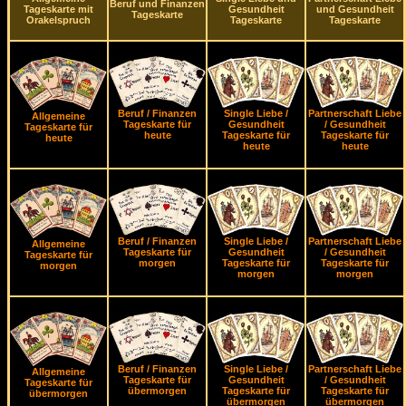
Beruf und Finanzen
Tageskarte mit
Gesundheit
und Gesundheit
Tageskarte
Orakelspruch
Tageskarte
Tageskarte
Beruf / Finanzen
Single Liebe /
Partnerschaft Liebe
Allgemeine
Tageskarte für
Gesundheit
/ Gesundheit
Tageskarte für
heute
Tageskarte für
Tageskarte für
heute
heute
heute
Beruf / Finanzen
Single Liebe /
Partnerschaft Liebe
Allgemeine
Tageskarte für
Gesundheit
/ Gesundheit
Tageskarte für
morgen
Tageskarte für
Tageskarte für
morgen
morgen
morgen
Beruf / Finanzen
Single Liebe /
Partnerschaft Liebe
Allgemeine
Tageskarte für
Gesundheit
/ Gesundheit
Tageskarte für
übermorgen
Tageskarte für
Tageskarte für
übermorgen
übermorgen
übermorgen