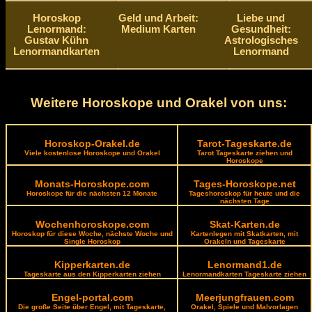
Horoskop
Geld und Arbeit:
Liebe und
Lenormand:
Medium Karten
Gesundheit:
Gustav Kühn
Astrologisches
Lenormandkarten
Lenormand
Weitere Horoskope und Orakel von uns:
Horoskop-Orakel.de
Tarot-Tageskarte.de
Viele kostenlose Horoskope und Orakel
Tarot Tageskarte ziehen und
Horoskope
Monats-Horoskope.com
Tages-Horoskope.net
Horoskope für die nächsten 12 Monate
Tageshoroskop für heute und die
nächsten Tage
Wochenhoroskope.com
Skat-Karten.de
Horoskop für diese Woche, nächste Woche und
Kartenlegen mit Skatkarten, mit
Single Horoskop
Orakeln und Tageskarte
Kipperkarten.de
Lenormand1.de
Tageskarte aus den Kipperkarten ziehen
Lenormandkarten Tageskarte ziehen
Engel-portal.com
Meerjungfrauen.com
Die große Seite über Engel, mit Tageskarte,
Orakel, Spiele und Malvorlagen