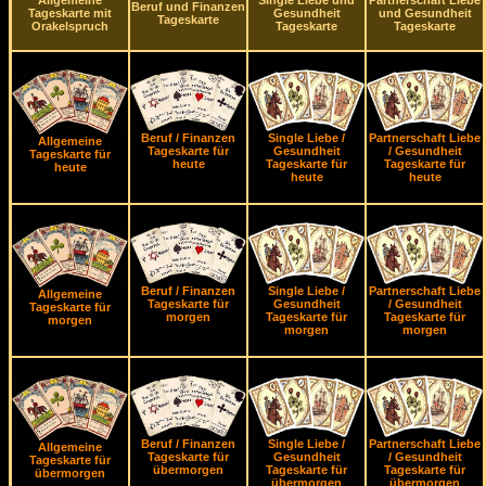
Allgemeine
Single Liebe und
Partnerschaft Liebe
Beruf und Finanzen
Tageskarte mit
Gesundheit
und Gesundheit
Tageskarte
Orakelspruch
Tageskarte
Tageskarte
Beruf / Finanzen
Single Liebe /
Partnerschaft Liebe
Allgemeine
Tageskarte für
Gesundheit
/ Gesundheit
Tageskarte für
heute
Tageskarte für
Tageskarte für
heute
heute
heute
Beruf / Finanzen
Single Liebe /
Partnerschaft Liebe
Allgemeine
Tageskarte für
Gesundheit
/ Gesundheit
Tageskarte für
morgen
Tageskarte für
Tageskarte für
morgen
morgen
morgen
Beruf / Finanzen
Single Liebe /
Partnerschaft Liebe
Allgemeine
Tageskarte für
Gesundheit
/ Gesundheit
Tageskarte für
übermorgen
Tageskarte für
Tageskarte für
übermorgen
übermorgen
übermorgen