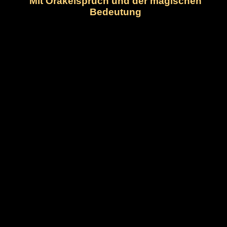
Mit Orakelspruch und der magischen
Bedeutung