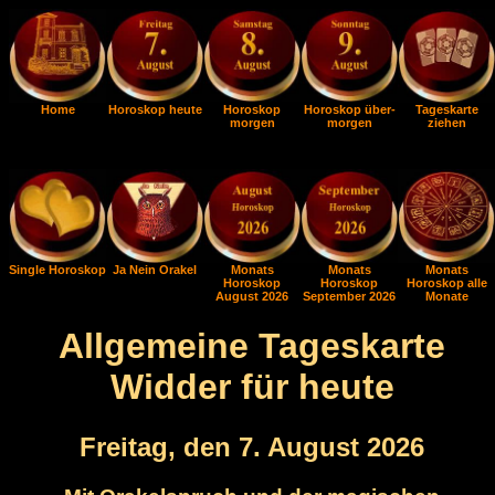
Home
Horoskop heute
Horoskop
Horoskop über-
Tageskarte
morgen
morgen
ziehen
Single Horoskop
Ja Nein Orakel
Monats
Monats
Monats
Horoskop
Horoskop
Horoskop alle
August 2026
September 2026
Monate
Allgemeine Tageskarte
Widder für heute
Freitag, den 7. August 2026