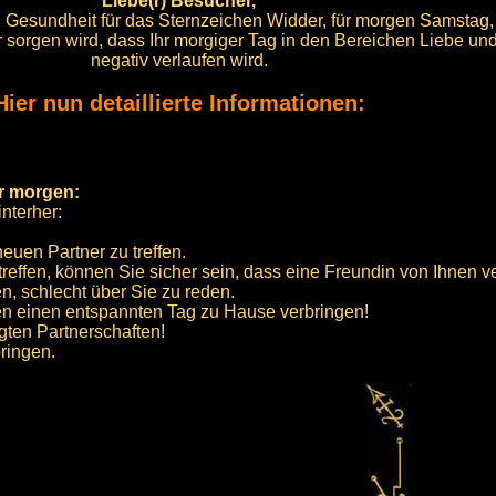
Liebe(r) Besucher,
nd Gesundheit für das Sternzeichen Widder, für morgen Samstag,
ür sorgen wird, dass Ihr morgiger Tag in den Bereichen Liebe u
negativ verlaufen wird.
Hier nun detaillierte Informationen:
ür morgen:
nterher:
euen Partner zu treffen.
effen, können Sie sicher sein, dass eine Freundin von Ihnen v
, schlecht über Sie zu reden.
gen einen entspannten Tag zu Hause verbringen!
gten Partnerschaften!
ringen.