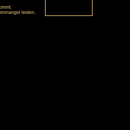
kommt.
minmangel leiden.