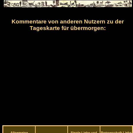
Kommentare von anderen Nutzern zu der
Tageskarte für übermorgen:
Allgemeine
Single Liebe und
Partnerschaft Liebe