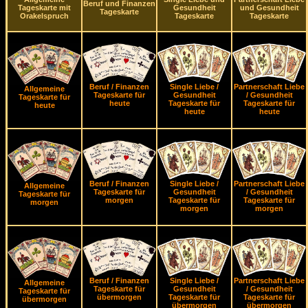
Beruf und Finanzen
Tageskarte mit
Gesundheit
und Gesundheit
Tageskarte
Orakelspruch
Tageskarte
Tageskarte
Beruf / Finanzen
Single Liebe /
Partnerschaft Liebe
Allgemeine
Tageskarte für
Gesundheit
/ Gesundheit
Tageskarte für
heute
Tageskarte für
Tageskarte für
heute
heute
heute
Beruf / Finanzen
Single Liebe /
Partnerschaft Liebe
Allgemeine
Tageskarte für
Gesundheit
/ Gesundheit
Tageskarte für
morgen
Tageskarte für
Tageskarte für
morgen
morgen
morgen
Beruf / Finanzen
Single Liebe /
Partnerschaft Liebe
Allgemeine
Tageskarte für
Gesundheit
/ Gesundheit
Tageskarte für
übermorgen
Tageskarte für
Tageskarte für
übermorgen
übermorgen
übermorgen