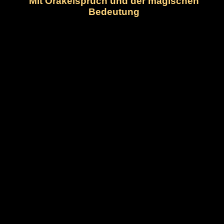
Mit Orakelspruch und der magischen
Bedeutung