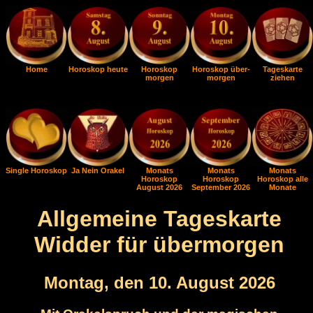
Home
Horoskop heute
Horoskop
Horoskop über-
Tageskarte
morgen
morgen
ziehen
Single Horoskop
Ja Nein Orakel
Monats
Monats
Monats
Horoskop
Horoskop
Horoskop alle
August 2026
September 2026
Monate
Allgemeine Tageskarte
Widder für übermorgen
Montag, den 10. August 2026