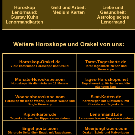
Horoskop
Geld und Arbeit:
Liebe und
Lenormand:
Medium Karten
Gesundheit:
Gustav Kühn
Astrologisches
Lenormandkarten
Lenormand
Weitere Horoskope und Orakel von uns:
Horoskop-Orakel.de
Tarot-Tageskarte.de
Viele kostenlose Horoskope und Orakel
Tarot Tageskarte ziehen und
Horoskope
Monats-Horoskope.com
Tages-Horoskope.net
Horoskope für die nächsten 12 Monate
Tageshoroskop für heute und die
nächsten Tage
Wochenhoroskope.com
Skat-Karten.de
Horoskop für diese Woche, nächste Woche und
Kartenlegen mit Skatkarten, mit
Single Horoskop
Orakeln und Tageskarte
Kipperkarten.de
Lenormand1.de
Tageskarte aus den Kipperkarten ziehen
Lenormandkarten Tageskarte ziehen
Engel-portal.com
Meerjungfrauen.com
Die große Seite über Engel, mit Tageskarte,
Orakel, Spiele und Malvorlagen