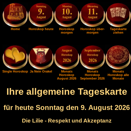
Home
Horoskop heute
Horoskop
Horoskop über-
Tageskarte
morgen
morgen
ziehen
Single Horoskop
Ja Nein Orakel
Monats
Monats
Monats
Horoskop
Horoskop
Horoskop alle
August 2026
September 2026
Monate
Ihre allgemeine Tageskarte
für heute Sonntag den 9. August 2026
Die Lilie - Respekt und Akzeptanz