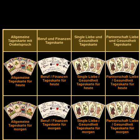
Allgemeine
Single Liebe und
Partnerschaft Liebe
Beruf und Finanzen
Tageskarte mit
Gesundheit
und Gesundheit
Tageskarte
Orakelspruch
Tageskarte
Tageskarte
Beruf / Finanzen
Single Liebe /
Partnerschaft Liebe
Allgemeine
Tageskarte für
Gesundheit
/ Gesundheit
Tageskarte für
heute
Tageskarte für
Tageskarte für
heute
heute
heute
Beruf / Finanzen
Single Liebe /
Partnerschaft Liebe
Allgemeine
Tageskarte für
Gesundheit
/ Gesundheit
Tageskarte für
morgen
Tageskarte für
Tageskarte für
morgen
morgen
morgen