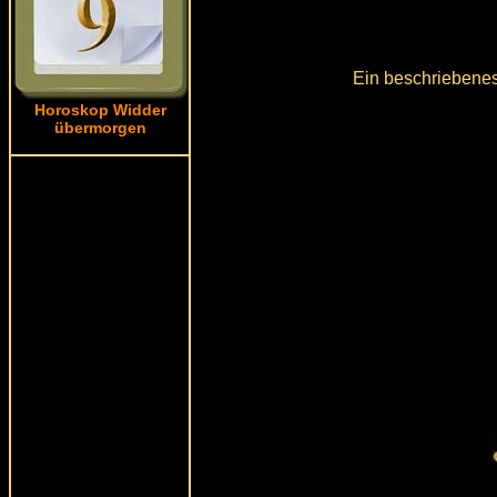
Ein beschriebenes
Horoskop Widder
übermorgen