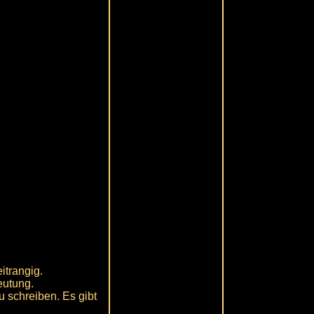
itrangig.
eutung.
u schreiben. Es gibt