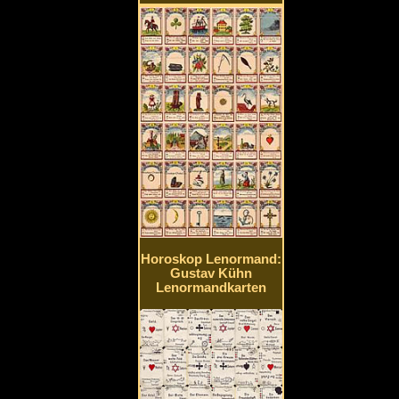
Horoskop Lenormand:
Gustav Kühn
Lenormandkarten