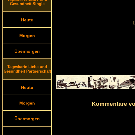
Gesundheit Single
Heute
D
Morgen
Übermorgen
Tageskarte Liebe und
Gesundheit Partnerschaft
Heute
Kommentare von
Morgen
Übermorgen