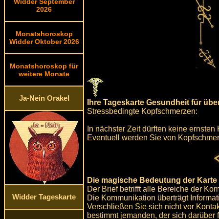
Widder September
2026
Monatshoroskop
Widder Oktober 2026
Monatshoroskop für
weitere Monate
Ja-Nein Orakel
Ihre Tageskarte Gesundheit für üb
Stressbedingte Kopfschmerzen:
In nächster Zeit dürften keine ernste
Eventuell werden Sie von Kopfschmerz
Die magische Bedeutung der Karte d
Der Brief betrifft alle Bereiche der Ko
Widder Tageskarte
Die Kommunikation überträgt Informa
Verschließen Sie sich nicht vor Konta
bestimmt jemanden, der sich darüber f