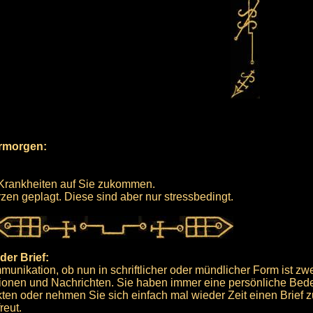
ermorgen:
n Krankheiten auf Sie zukommen.
en geplagt. Diese sind aber nur stressbedingt.
er Brief:
mmunikation, ob nun in schriftlicher oder mündlicher Form ist zwe
tionen und Nachrichten. Sie haben immer eine persönliche Bed
kten oder nehmen Sie sich einfach mal wieder Zeit einen Brief z
reut.