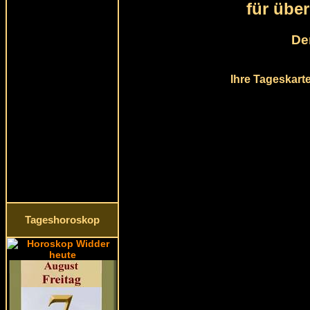
für übe
De
Ihre Tageskart
Tageshoroskop