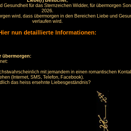
Liebe(r) Besucher,
und Gesundheit für das Sternzeichen Widder, für übermorgen Son
2026.
r sorgen wird, dass übermorgen in den Bereichen Liebe und Gesu
verlaufen wird.
Hier nun detaillierte Informationen:
ür übermorgen:
net:
hstwahrscheinlich mit jemandem in einen romantischen Kontakt
hen (Internet, SMS, Telefon, Facebook).
ndlich das heiss ersehnte Liebesgeständnis?