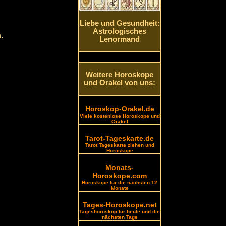
Liebe und Gesundheit:
Astrologisches
.
Lenormand
Weitere Horoskope
und Orakel von uns:
Horoskop-Orakel.de
Viele kostenlose Horoskope und
Orakel
Tarot-Tageskarte.de
Tarot Tageskarte ziehen und
Horoskope
Monats-
Horoskope.com
Horoskope für die nächsten 12
Monate
Tages-Horoskope.net
Tageshoroskop für heute und die
nächsten Tage