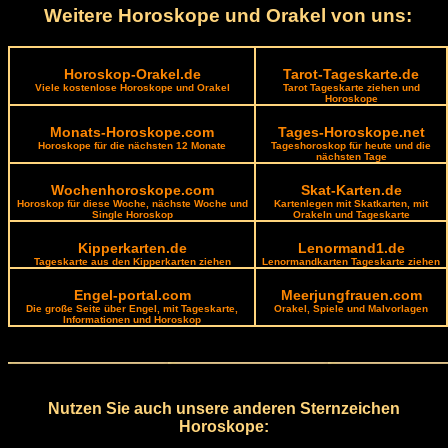
Weitere Horoskope und Orakel von uns:
Horoskop-Orakel.de
Tarot-Tageskarte.de
Viele kostenlose Horoskope und Orakel
Tarot Tageskarte ziehen und
Horoskope
Monats-Horoskope.com
Tages-Horoskope.net
Horoskope für die nächsten 12 Monate
Tageshoroskop für heute und die
nächsten Tage
Wochenhoroskope.com
Skat-Karten.de
Horoskop für diese Woche, nächste Woche und
Kartenlegen mit Skatkarten, mit
Single Horoskop
Orakeln und Tageskarte
Kipperkarten.de
Lenormand1.de
Tageskarte aus den Kipperkarten ziehen
Lenormandkarten Tageskarte ziehen
Engel-portal.com
Meerjungfrauen.com
Die große Seite über Engel, mit Tageskarte,
Orakel, Spiele und Malvorlagen
Informationen und Horoskop
Nutzen Sie auch unsere anderen Sternzeichen
Horoskope: