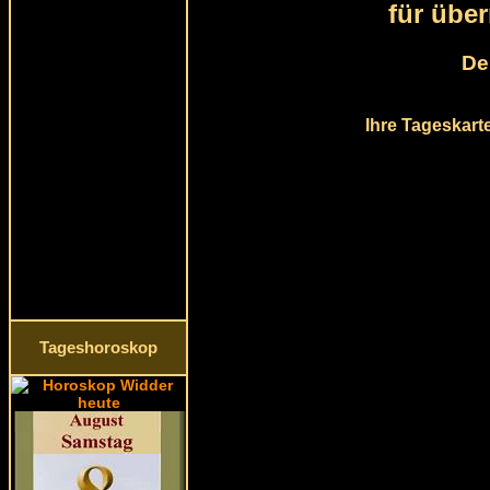
für übe
De
Ihre Tageskart
Tageshoroskop