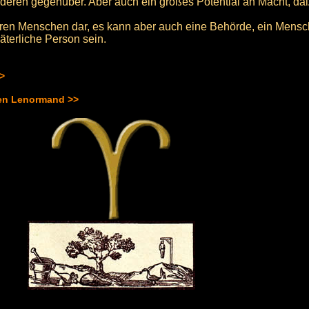
nderen gegenüber. Aber auch ein großes Potential an Macht, da
teren Menschen dar, es kann aber auch eine Behörde, ein Mensch
väterliche Person sein.
>>
hen Lenormand >>