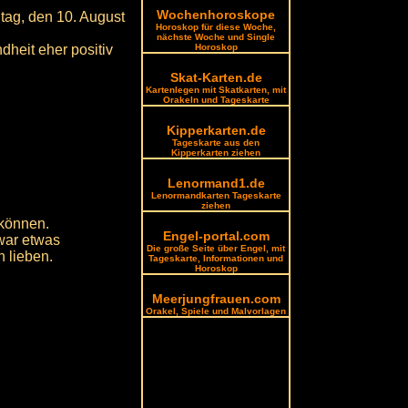
Wochenhoroskope
tag, den 10. August
Horoskop für diese Woche,
nächste Woche und Single
dheit eher positiv
Horoskop
Skat-Karten.de
Kartenlegen mit Skatkarten, mit
Orakeln und Tageskarte
Kipperkarten.de
Tageskarte aus den
Kipperkarten ziehen
Lenormand1.de
Lenormandkarten Tageskarte
ziehen
 können.
Engel-portal.com
zwar etwas
Die große Seite über Engel, mit
 lieben.
Tageskarte, Informationen und
Horoskop
Meerjungfrauen.com
Orakel, Spiele und Malvorlagen