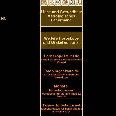
Liebe und Gesundheit:
Astrologisches
den.
Lenormand
Weitere Horoskope
und Orakel von uns:
Horoskop-Orakel.de
Viele kostenlose Horoskope und
Orakel
Tarot-Tageskarte.de
Tarot Tageskarte ziehen und
Horoskope
Monats-
Horoskope.com
Horoskope für die nächsten 12
Monate
Tages-Horoskope.net
Tageshoroskop für heute und die
nächsten Tage