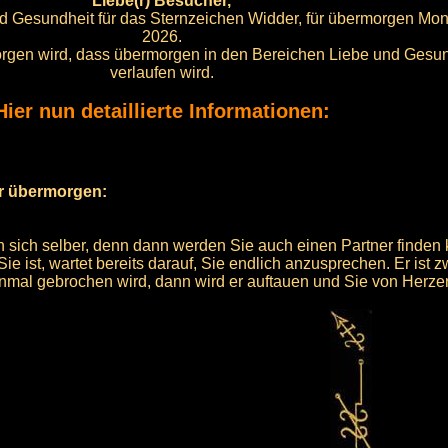
Liebe(r) Besucher,
und Gesundheit für das Sternzeichen Widder, für übermorgen Mon
2026.
 sorgen wird, dass übermorgen in den Bereichen Liebe und Gesun
verlaufen wird.
Hier nun detaillierte Informationen:
ür übermorgen:
n sich selber, denn dann werden Sie auch einen Partner finden
Sie ist, wartet bereits darauf, Sie endlich anzusprechen. Er ist 
inmal gebrochen wird, dann wird er auftauen und Sie von Herzen