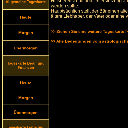
Hilfsbereitschaft und Unterstützung a
Allgemeine Tageskarte
werden sollte.
Hauptsächlich stellt der Bär einen äl
ältere Liebhaber, der Vater oder eine 
Heute
>> Ziehen Sie eine weitere Tageskarte 
Morgen
>> Alle Bedeutungen vom astrologisc
Übermorgen
Tageskarte Beruf und
Finanzen
Heute
Morgen
Übermorgen
Tageskarte Liebe und