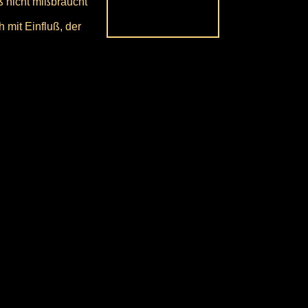
ß nicht mißbraucht
 mit Einfluß, der