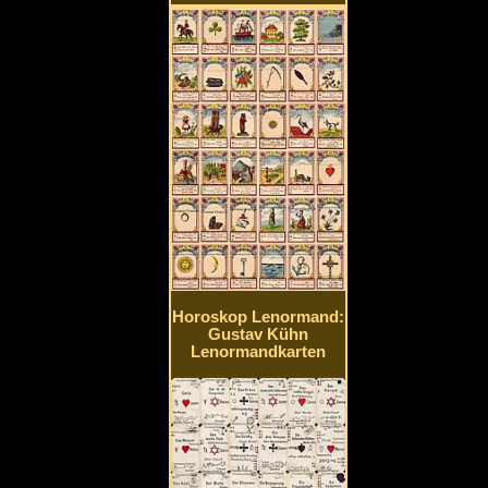
Horoskop Lenormand:
Gustav Kühn
Lenormandkarten