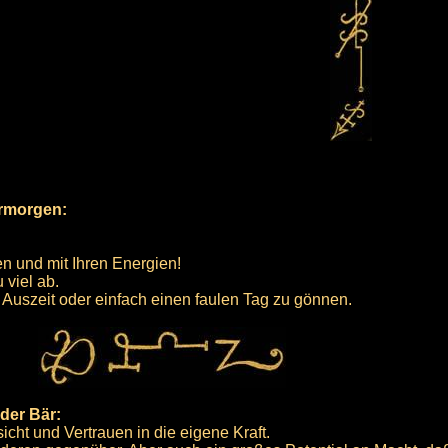
ermorgen:
en und mit Ihren Energien!
 viel ab.
 Auszeit oder einfach einen faulen Tag zu gönnen.
der Bär:
sicht und Vertrauen in die eigene Kraft.