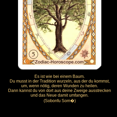
Es ist wie bei einem Baum.
Du musst in der Tradition wurzeln, aus der du kommst,
um, wenn nötig, deren Wunden zu heilen.
Dann kannst du von dort aus deine Zweige ausstrecken
und das Neue damit umfangen.
(Sobonfu Som�)