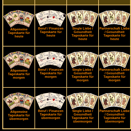
Beruf / Finanzen
Single Liebe /
Partnerschaft Liebe
Allgemeine
Tageskarte für
Gesundheit
/ Gesundheit
Tageskarte für
heute
Tageskarte für
Tageskarte für
heute
heute
heute
Beruf / Finanzen
Single Liebe /
Partnerschaft Liebe
Allgemeine
Tageskarte für
Gesundheit
/ Gesundheit
Tageskarte für
morgen
Tageskarte für
Tageskarte für
morgen
morgen
morgen
Beruf / Finanzen
Single Liebe /
Partnerschaft Liebe
Allgemeine
Tageskarte für
Gesundheit
/ Gesundheit
Tageskarte für
übermorgen
Tageskarte für
Tageskarte für
übermorgen
übermorgen
übermorgen