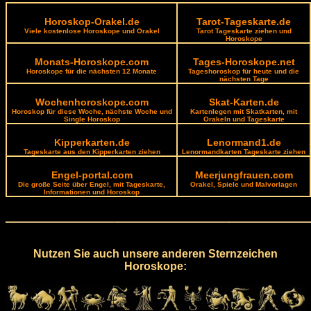
Horoskop-Orakel.de
Tarot-Tageskarte.de
Viele kostenlose Horoskope und Orakel
Tarot Tageskarte ziehen und
Horoskope
Monats-Horoskope.com
Tages-Horoskope.net
Horoskope für die nächsten 12 Monate
Tageshoroskop für heute und die
nächsten Tage
Wochenhoroskope.com
Skat-Karten.de
Horoskop für diese Woche, nächste Woche und
Kartenlegen mit Skatkarten, mit
Single Horoskop
Orakeln und Tageskarte
Kipperkarten.de
Lenormand1.de
Tageskarte aus den Kipperkarten ziehen
Lenormandkarten Tageskarte ziehen
Engel-portal.com
Meerjungfrauen.com
Die große Seite über Engel, mit Tageskarte,
Orakel, Spiele und Malvorlagen
Informationen und Horoskop
Nutzen Sie auch unsere anderen Sternzeichen
Horoskope: