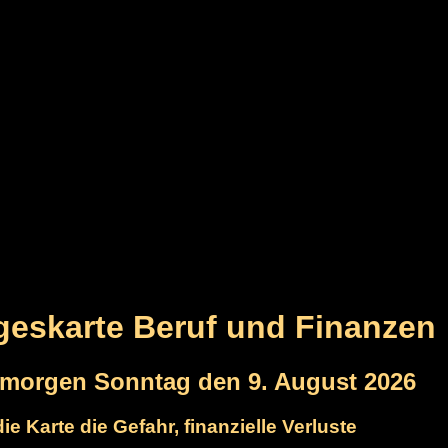
ageskarte Beruf und Finanzen
rmorgen Sonntag den 9. August 2026
 die Karte die Gefahr, finanzielle Verluste