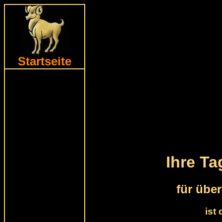
Startseite
Ihre T
für übe
ist