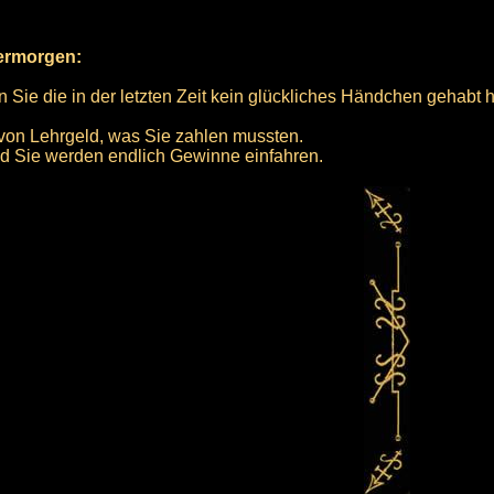
bermorgen:
n Sie die in der letzten Zeit kein glückliches Händchen gehabt 
 von Lehrgeld, was Sie zahlen mussten.
 und Sie werden endlich Gewinne einfahren.