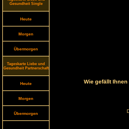
Gesundheit Single
Heute
Morgen
Übermorgen
Tageskarte Liebe und
Gesundheit Partnerschaft
Wie gefällt Ihne
Heute
Morgen
D
Übermorgen