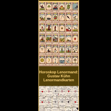
Horoskop Lenormand:
Gustav Kühn
Lenormandkarten