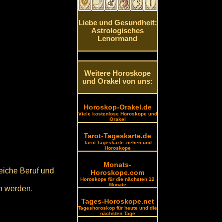
Liebe und Gesundheit:
Astrologisches
Lenormand
Weitere Horoskope
und Orakel von uns:
Horoskop-Orakel.de
Viele kostenlose Horoskope und
Orakel
Tarot-Tageskarte.de
Tarot Tageskarte ziehen und
Horoskope
Monats-
eiche Beruf und
Horoskope.com
Horoskope für die nächsten 12
Monate
en werden.
Tages-Horoskope.net
Tageshoroskop für heute und die
nächsten Tage