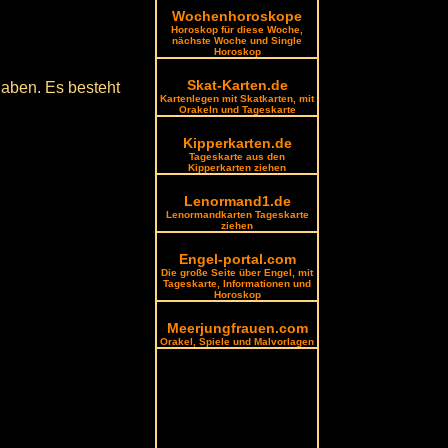
Wochenhoroskope
Horoskop für diese Woche,
nächste Woche und Single
Horoskop
Skat-Karten.de
haben. Es besteht
Kartenlegen mit Skatkarten, mit
Orakeln und Tageskarte
Kipperkarten.de
Tageskarte aus den
Kipperkarten ziehen
Lenormand1.de
Lenormandkarten Tageskarte
ziehen
Engel-portal.com
Die große Seite über Engel, mit
Tageskarte, Informationen und
Horoskop
Meerjungfrauen.com
Orakel, Spiele und Malvorlagen