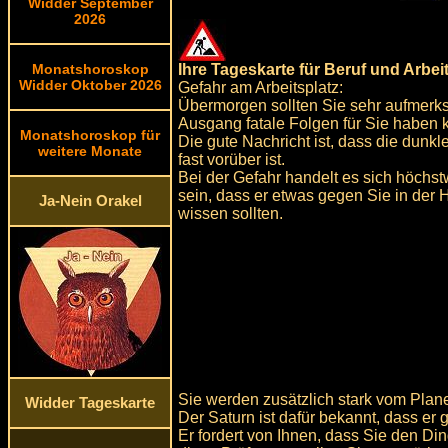
Widder September
2026
Ihre Tageskarte für Beruf und Arbei
Monatshoroskop
Widder Oktober 2026
Gefahr am Arbeitsplatz:
Übermorgen sollten Sie sehr aufmerks
Ausgang fatale Folgen für Sie haben 
Monatshoroskop für
Die gute Nachricht ist, dass die dun
weitere Monate
fast vorüber ist.
Bei der Gefahr handelt es sich höchst
sein, dass er etwas gegen Sie in der 
Ja-Nein Orakel
wissen sollten.
Sie werden zusätzlich stark vom Plane
Widder Tageskarte
Der Saturn ist dafür bekannt, dass er 
Er fordert von Ihnen, dass Sie den Di