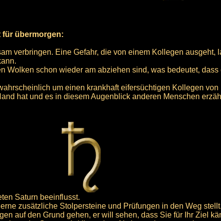
t für übermorgen:
am verbringen. Eine Gefahr, die von einem Kollegen ausgeht, la
kann.
klen Wolken schon wieder am abziehen sind, was bedeutet, dass
wahrscheinlich um einen krankhaft eifersüchtigen Kollegen von
Hand hat und es in diesem Augenblick anderen Menschen erzählt,
ten Saturn beeinflusst.
gerne zusätzliche Stolpersteine und Prüfungen in den Weg stellt
ngen auf den Grund gehen, er will sehen, dass Sie für Ihr Ziel 