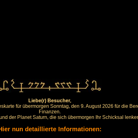
Liebe(r) Besucher,
skarte für übermorgen Sonntag, den 9. August 2026 für die Ber
Finanzen.
r und der Planet Saturn, die sich übermorgen Ihr Schicksal lenk
Hier nun detaillierte Informationen: