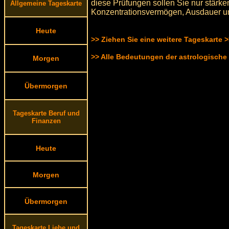
diese Prüfungen sollen Sie nur stärken
Allgemeine Tageskarte
Konzentrationsvermögen, Ausdauer un
Heute
>> Ziehen Sie eine weitere Tageskarte 
>> Alle Bedeutungen der astrologische
Morgen
Übermorgen
Tageskarte Beruf und
Finanzen
Heute
Morgen
Übermorgen
Tageskarte Liebe und