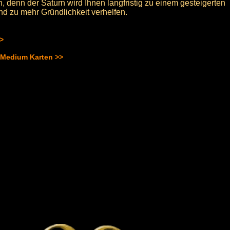
, denn der Saturn wird Ihnen langfristig zu einem gesteigerten
d zu mehr Gründlichkeit verhelfen.
>>
 Medium Karten >>