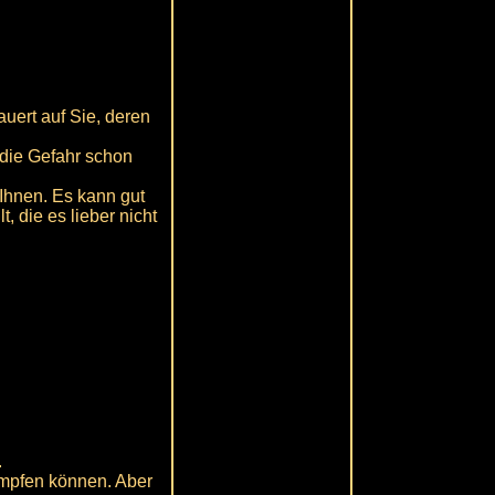
uert auf Sie, deren
 die Gefahr schon
 Ihnen. Es kann gut
 die es lieber nicht
.
kämpfen können. Aber