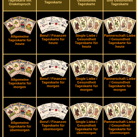
Tageskarte mit
Gesundheit
und Gesundheit
Tageskarte
Orakelspruch
Tageskarte
Tageskarte
Beruf / Finanzen
Single Liebe /
Partnerschaft Liebe
Allgemeine
Tageskarte für
Gesundheit
/ Gesundheit
Tageskarte für
heute
Tageskarte für
Tageskarte für
heute
heute
heute
Beruf / Finanzen
Single Liebe /
Partnerschaft Liebe
Allgemeine
Tageskarte für
Gesundheit
/ Gesundheit
Tageskarte für
morgen
Tageskarte für
Tageskarte für
morgen
morgen
morgen
Beruf / Finanzen
Single Liebe /
Partnerschaft Liebe
Allgemeine
Tageskarte für
Gesundheit
/ Gesundheit
Tageskarte für
übermorgen
Tageskarte für
Tageskarte für
übermorgen
übermorgen
übermorgen