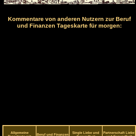
Kommentare von anderen Nutzern zur Beruf
und Finanzen Tageskarte für morgen:
Allgemeine
Single Liebe und
Partnerschaft Liebe
Beruf und Finanzen