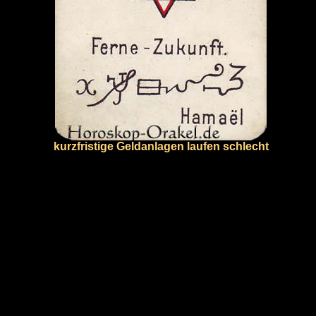
kurzfristige Geldanlagen laufen schlecht