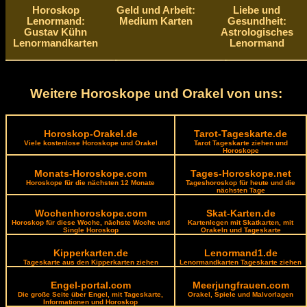
Horoskop
Geld und Arbeit:
Liebe und
Lenormand:
Medium Karten
Gesundheit:
Gustav Kühn
Astrologisches
Lenormandkarten
Lenormand
Weitere Horoskope und Orakel von uns:
Horoskop-Orakel.de
Tarot-Tageskarte.de
Viele kostenlose Horoskope und Orakel
Tarot Tageskarte ziehen und
Horoskope
Monats-Horoskope.com
Tages-Horoskope.net
Horoskope für die nächsten 12 Monate
Tageshoroskop für heute und die
nächsten Tage
Wochenhoroskope.com
Skat-Karten.de
Horoskop für diese Woche, nächste Woche und
Kartenlegen mit Skatkarten, mit
Single Horoskop
Orakeln und Tageskarte
Kipperkarten.de
Lenormand1.de
Tageskarte aus den Kipperkarten ziehen
Lenormandkarten Tageskarte ziehen
Engel-portal.com
Meerjungfrauen.com
Die große Seite über Engel, mit Tageskarte,
Orakel, Spiele und Malvorlagen
Informationen und Horoskop