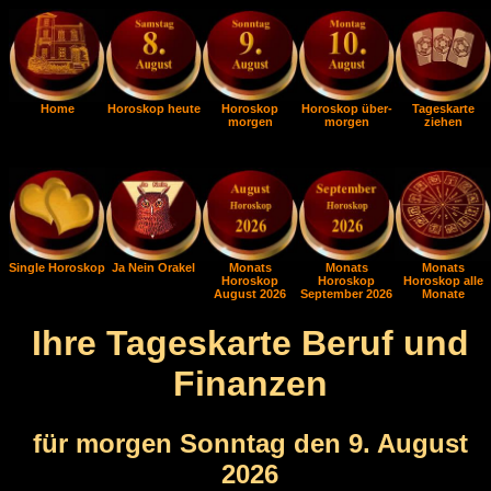
Home
Horoskop heute
Horoskop
Horoskop über-
Tageskarte
morgen
morgen
ziehen
Single Horoskop
Ja Nein Orakel
Monats
Monats
Monats
Horoskop
Horoskop
Horoskop alle
August 2026
September 2026
Monate
Ihre Tageskarte Beruf und
Finanzen
für morgen Sonntag den 9. August
2026