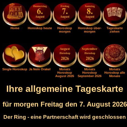
Home
Horoskop heute
Horoskop
Horoskop über-
Tageskarte
morgen
morgen
ziehen
Single Horoskop
Ja Nein Orakel
Monats
Monats
Monats
Horoskop
Horoskop
Horoskop alle
August 2026
September 2026
Monate
Ihre allgemeine Tageskarte
für morgen Freitag den 7. August 2026
Der Ring - eine Partnerschaft wird geschlossen