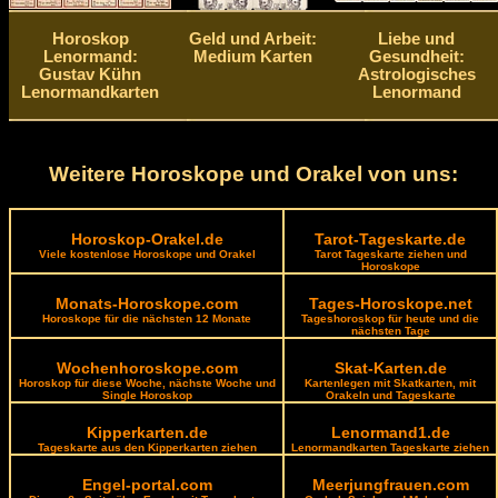
Horoskop
Geld und Arbeit:
Liebe und
Lenormand:
Medium Karten
Gesundheit:
Gustav Kühn
Astrologisches
Lenormandkarten
Lenormand
Weitere Horoskope und Orakel von uns:
Horoskop-Orakel.de
Tarot-Tageskarte.de
Viele kostenlose Horoskope und Orakel
Tarot Tageskarte ziehen und
Horoskope
Monats-Horoskope.com
Tages-Horoskope.net
Horoskope für die nächsten 12 Monate
Tageshoroskop für heute und die
nächsten Tage
Wochenhoroskope.com
Skat-Karten.de
Horoskop für diese Woche, nächste Woche und
Kartenlegen mit Skatkarten, mit
Single Horoskop
Orakeln und Tageskarte
Kipperkarten.de
Lenormand1.de
Tageskarte aus den Kipperkarten ziehen
Lenormandkarten Tageskarte ziehen
Engel-portal.com
Meerjungfrauen.com