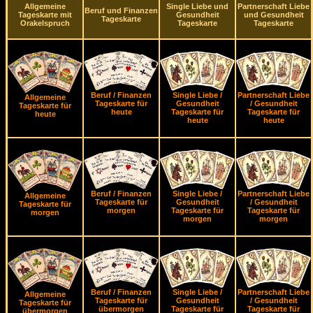
Allgemeine
Single Liebe und
Partnerschaft Liebe
Beruf und Finanzen
Tageskarte mit
Gesundheit
und Gesundheit
Tageskarte
Orakelspruch
Tageskarte
Tageskarte
Beruf / Finanzen
Single Liebe /
Partnerschaft Liebe
Allgemeine
Tageskarte für
Gesundheit
/ Gesundheit
Tageskarte für
heute
Tageskarte für
Tageskarte für
heute
heute
heute
Beruf / Finanzen
Single Liebe /
Partnerschaft Liebe
Allgemeine
Tageskarte für
Gesundheit
/ Gesundheit
Tageskarte für
morgen
Tageskarte für
Tageskarte für
morgen
morgen
morgen
Beruf / Finanzen
Single Liebe /
Partnerschaft Liebe
Allgemeine
Tageskarte für
Gesundheit
/ Gesundheit
Tageskarte für
übermorgen
Tageskarte für
Tageskarte für
übermorgen