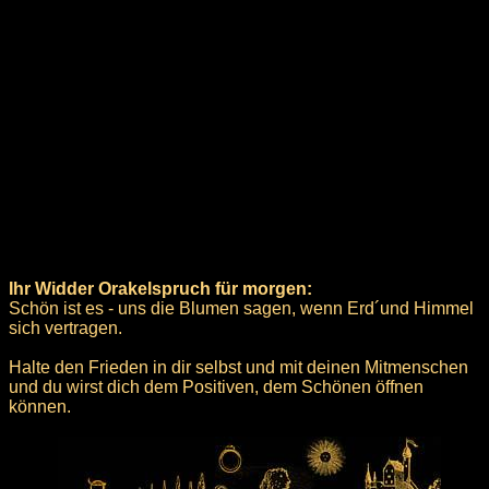
Ihr Widder Orakelspruch für morgen:
Schön ist es - uns die Blumen sagen, wenn Erd´und Himmel
sich vertragen.
Halte den Frieden in dir selbst und mit deinen Mitmenschen
und du wirst dich dem Positiven, dem Schönen öffnen
können.