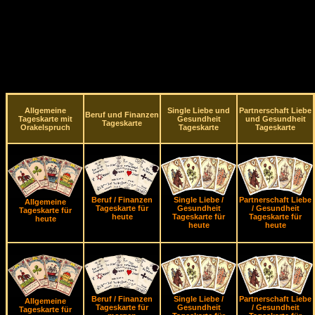
Allgemeine
Single Liebe und
Partnerschaft Liebe
Beruf und Finanzen
Tageskarte mit
Gesundheit
und Gesundheit
Tageskarte
Orakelspruch
Tageskarte
Tageskarte
Beruf / Finanzen
Single Liebe /
Partnerschaft Liebe
Allgemeine
Tageskarte für
Gesundheit
/ Gesundheit
Tageskarte für
heute
Tageskarte für
Tageskarte für
heute
heute
heute
Beruf / Finanzen
Single Liebe /
Partnerschaft Liebe
Allgemeine
Tageskarte für
Gesundheit
/ Gesundheit
Tageskarte für