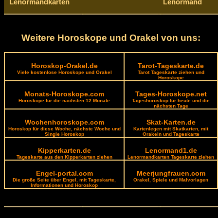
Lenormandkarten
Lenormand
Weitere Horoskope und Orakel von uns:
Horoskop-Orakel.de
Tarot-Tageskarte.de
Viele kostenlose Horoskope und Orakel
Tarot Tageskarte ziehen und
Horoskope
Monats-Horoskope.com
Tages-Horoskope.net
Horoskope für die nächsten 12 Monate
Tageshoroskop für heute und die
nächsten Tage
Wochenhoroskope.com
Skat-Karten.de
Horoskop für diese Woche, nächste Woche und
Kartenlegen mit Skatkarten, mit
Single Horoskop
Orakeln und Tageskarte
Kipperkarten.de
Lenormand1.de
Tageskarte aus den Kipperkarten ziehen
Lenormandkarten Tageskarte ziehen
Engel-portal.com
Meerjungfrauen.com
Die große Seite über Engel, mit Tageskarte,
Orakel, Spiele und Malvorlagen
Informationen und Horoskop