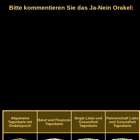
Bitte kommentieren Sie das Ja-Nein Orakel:
Allgemeine
Single Liebe und
Partnerschaft Liebe
Beruf und Finanzen
Tageskarte mit
Gesundheit
und Gesundheit
Tageskarte
Orakelspruch
Tageskarte
Tageskarte