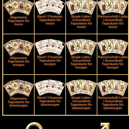
Beruf / Finanzen
Single Liebe /
Partnerschaft Liebe
Allgemeine
Tageskarte für
Gesundheit
/ Gesundheit
Tageskarte für
heute
Tageskarte für
Tageskarte für
heute
heute
heute
Beruf / Finanzen
Single Liebe /
Partnerschaft Liebe
Allgemeine
Tageskarte für
Gesundheit
/ Gesundheit
Tageskarte für
morgen
Tageskarte für
Tageskarte für
morgen
morgen
morgen
Beruf / Finanzen
Single Liebe /
Partnerschaft Liebe
Allgemeine
Tageskarte für
Gesundheit
/ Gesundheit
Tageskarte für
übermorgen
Tageskarte für
Tageskarte für
übermorgen
übermorgen
übermorgen