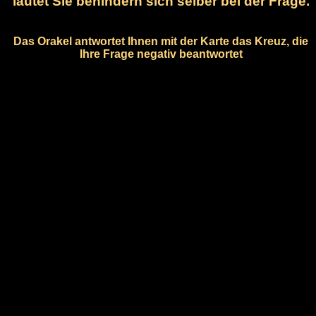
lautet Sie behindern sich selber bei der Frage.
Das Orakel antwortet Ihnen mit der Karte das Kreuz, die
Ihre Frage negativ beantwortet