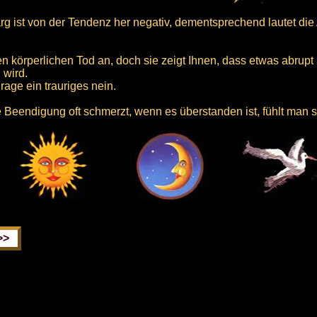
 ist von der Tendenz her negativ, dementsprechend lautet die A
en körperlichen Tod an, doch sie zeigt Ihnen, dass etwas abrup
 wird.
rage ein trauriges nein.
e Beendigung oft schmerzt, wenn es überstanden ist, fühlt man 