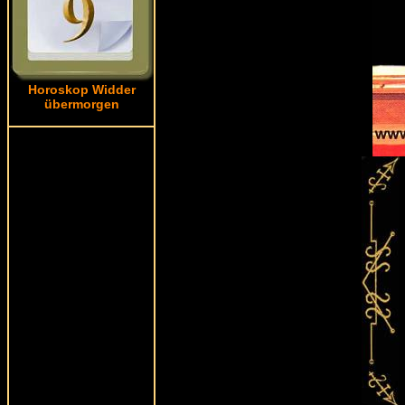
Horoskop Widder
übermorgen