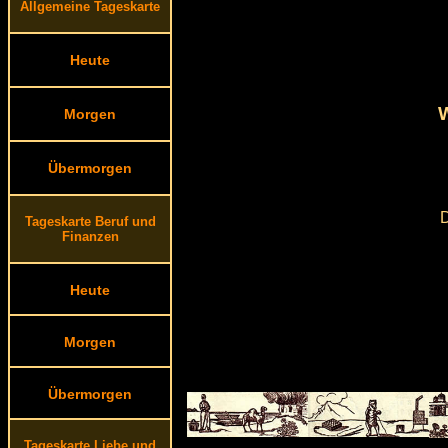
Allgemeine Tageskarte
Heute
W
Morgen
Übermorgen
D
Tageskarte Beruf und
Finanzen
Heute
Morgen
Übermorgen
Tageskarte Liebe und