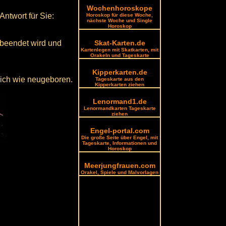
Wochenhoroskope
ntwort für Sie:
Horoskop für diese Woche,
nächste Woche und Single
Horoskop
t beendet wird und
Skat-Karten.de
Kartenlegen mit Skatkarten, mit
Orakeln und Tageskarte
Kipperkarten.de
sich wie neugeboren.
Tageskarte aus den
Kipperkarten ziehen
Lenormand1.de
Lenormandkarten Tageskarte
ziehen
Engel-portal.com
Die große Seite über Engel, mit
Tageskarte, Informationen und
Horoskop
Meerjungfrauen.com
Orakel, Spiele und Malvorlagen