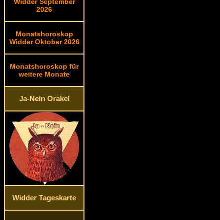
Widder September
2026
Monatshoroskop
Widder Oktober 2026
Monatshoroskop für
weitere Monate
Ja-Nein Orakel
Widder Tageskarte