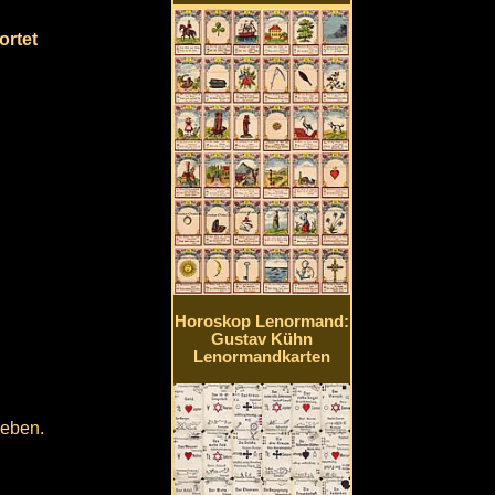
ortet
Horoskop Lenormand:
Gustav Kühn
Lenormandkarten
geben.