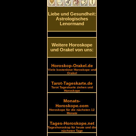
Liebe und Gesundheit:
Astrologisches
Lenormand
Weitere Horoskope
und Orakel von uns:
Horoskop-Orakel.de
Viele kostenlose Horoskope und
Orakel
Tarot-Tageskarte.de
Tarot Tageskarte ziehen und
Horoskope
Monats-
Horoskope.com
Horoskope für die nächsten 12
Monate
Tages-Horoskope.net
Tageshoroskop für heute und die
nächsten Tage