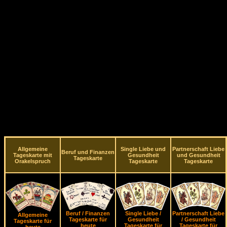
Allgemeine
Single Liebe und
Partnerschaft Liebe
Beruf und Finanzen
Tageskarte mit
Gesundheit
und Gesundheit
Tageskarte
Orakelspruch
Tageskarte
Tageskarte
Beruf / Finanzen
Single Liebe /
Partnerschaft Liebe
Allgemeine
Tageskarte für
Gesundheit
/ Gesundheit
Tageskarte für
heute
Tageskarte für
Tageskarte für