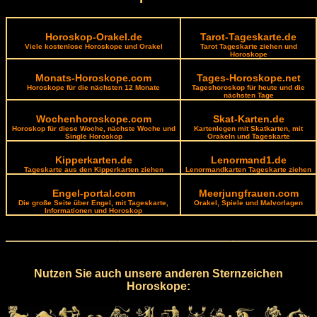
Horoskop-Orakel.de
Tarot-Tageskarte.de
Viele kostenlose Horoskope und Orakel
Tarot Tageskarte ziehen und
Horoskope
Monats-Horoskope.com
Tages-Horoskope.net
Horoskope für die nächsten 12 Monate
Tageshoroskop für heute und die
nächsten Tage
Wochenhoroskope.com
Skat-Karten.de
Horoskop für diese Woche, nächste Woche und
Kartenlegen mit Skatkarten, mit
Single Horoskop
Orakeln und Tageskarte
Kipperkarten.de
Lenormand1.de
Tageskarte aus den Kipperkarten ziehen
Lenormandkarten Tageskarte ziehen
Engel-portal.com
Meerjungfrauen.com
Die große Seite über Engel, mit Tageskarte,
Orakel, Spiele und Malvorlagen
Informationen und Horoskop
Nutzen Sie auch unsere anderen Sternzeichen
Horoskope: