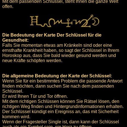
Mit dem passenden Schlüssel, steht Ihnen die ganze Welt
offen.
Die Bedeutung der Karte Der Schlüssel für die
Gesundheit:
Falls Sie momentan etwas am Kränkeln sind oder eine
ernsthafte Krankheit haben, so sagt der Schlüssel in Ihrem
Horoskop aus, dass Sie bald wieder gesund werden und
neue Kräfte schöpfen werden.
Die allgemeine Bedeutung der Karte der Schlüssel:
Wenn Sie für ein bestimmtes Problem die passende Antwort
finden möchten, dann suchen Sie nach dem passenden
Schlüssel.
Er wird Ihnen Tür und Tor öffnen.
Mit dem richtigen Schlüssen können Sie Rätsel lösen, den
richtigen Weg finden und Hintergrundinformationen erhalten.
Der Schlüssel kündigt ein Ereigniss an, das mit Sicherheit
kommen wird.
Wenn der Fragesteller Single ist, dann kann der Schlüssel
auch als ein Symbol sein, ein Herz zu öffnen.