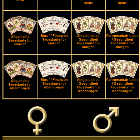
heute
heute
heute
Beruf / Finanzen
Single Liebe /
Partnerschaft Liebe
Allgemeine
Tageskarte für
Gesundheit
/ Gesundheit
Tageskarte für
morgen
Tageskarte für
Tageskarte für
morgen
morgen
morgen
Beruf / Finanzen
Single Liebe /
Partnerschaft Liebe
Allgemeine
Tageskarte für
Gesundheit
/ Gesundheit
Tageskarte für
übermorgen
Tageskarte für
Tageskarte für
übermorgen
übermorgen
übermorgen